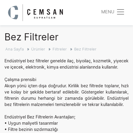
MENU
Bez Filtreler
Ana Sayfa
Ürünler
Filtreler
Bez Filtreler
Endüstriyel bez filtreler genelde ilaç, biyoilaç, kozmetik, yiyecek
ve içecek, elektronik, kimya endüstrisi alanlarında kullanılır.
Çalışma prensibi
Akışın yönü içten dışa doğrudur. Kirlilik bez filtrede toplanır, hızlı
ve kolay bir şekilde bertaraf edilebilir. Göstergeler kullanılarak,
filtrenin durumu herhangi bir zamanda görülebilir. Endüstriyel
bez filtrelerin malzemeleri temizlenebilir ve tekrar kullanılabilir.
Endüstriyel Bez Filtrelerin Avantajları;
• Uygun maliyetli tasarımlar
• Filtre bezinin sızdırmazlığı