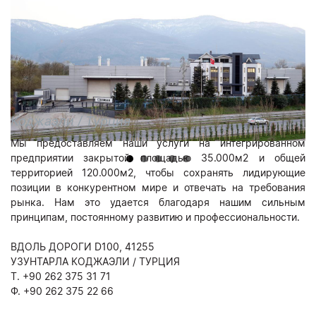
Коджаэли / Турция
Мы предоставляем наши услуги на интегрированном
предприятии закрытой площадью 35.000м2 и общей
территорией 120.000м2, чтобы сохранять лидирующие
позиции в конкурентном мире и отвечать на требования
рынка. Нам это удается благодаря нашим сильным
принципам, постоянному развитию и профессиональности.
ВДОЛЬ ДОРОГИ D100, 41255
УЗУНТАРЛА КОДЖАЭЛИ / ТУРЦИЯ
T. +90 262 375 31 71
Ф. +90 262 375 22 66