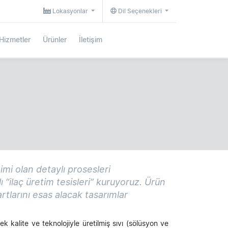
Lokasyonlar
Dil Seçenekleri
Hizmetler
Ürünler
İletişim
mi olan detaylı prosesleri
ı “ilaç üretim tesisleri” kuruyoruz. Ürün
artlarını esas alacak tasarımlar
ek kalite ve teknolojiyle üretilmiş sıvı (sölüsyon ve