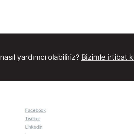
nasıl yardımcı olabiliriz?
Bizimle irtibat 
Facebook
Twitter
Linkedin