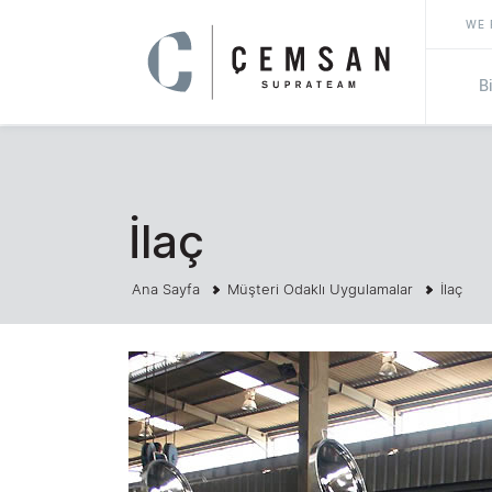
WE 
B
İlaç
Ana Sayfa
Müşteri Odaklı Uygulamalar
İlaç