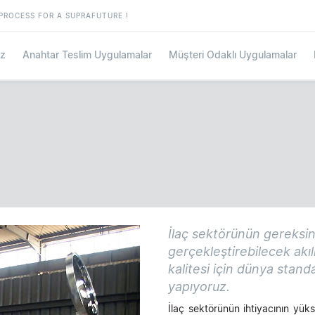
PROCESS FOR A SUPRAFUTURE !
iz
Anahtar Teslim Uygulamalar
Müşteri Odaklı Uygulamalar
İlaç sektörünün gereksini
gerçekleştirebilecek akıll
kalitesi için dünya stand
yapıyoruz.
İlaç sektörünün ihtiyacının yüks