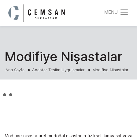
MENU
Modifiye Nişastalar
Ana Sayfa
Anahtar Teslim Uygulamalar
Modifiye Nişastalar
Modifiye nişasta üretimi doğal nişastanın fiziksel, kimyasal veya