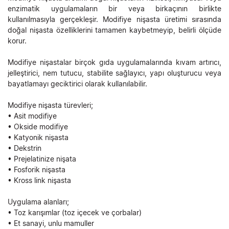
enzimatik uygulamaların bir veya birkaçının birlikte
kullanılmasıyla gerçekleşir. Modifiye nişasta üretimi sırasında
doğal nişasta özelliklerini tamamen kaybetmeyip, belirli ölçüde
korur.
Modifiye nişastalar birçok gıda uygulamalarında kıvam artırıcı,
jelleştirici, nem tutucu, stabilite sağlayıcı, yapı oluşturucu veya
bayatlamayı geciktirici olarak kullanılabilir.
Modifiye nişasta türevleri;
• Asit modifiye
• Okside modifiye
• Katyonik nişasta
• Dekstrin
• Prejelatinize nişata
• Fosforik nişasta
• Kross link nişasta
Uygulama alanları;
• Toz karışımlar (toz içecek ve çorbalar)
• Et sanayi, unlu mamuller