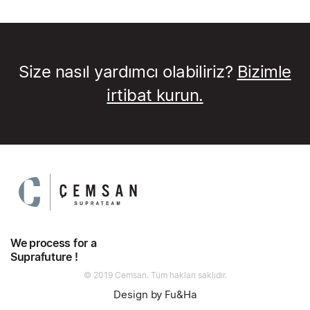
Size nasıl yardımcı olabiliriz?
Bizimle
irtibat kurun.
We process for a
Suprafuture !
© 2019 Cemsan. Tüm hakları saklıdır.
Design by Fu&Ha