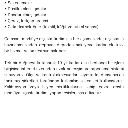
• Şekerlemeler
• Düşük kalorili gıdalar
• Dondurulmuş gıdalar
• Çerez, ketçap üretimi
• Gıda dışı sektörler (tekstil, kâğıt ve tutkal sanayi)
Çemsan, modifiye nişasta üretiminin her aşamasında; nişastanın
hazırlanmasından depoya, depodan nakliyeye kadar eksiksiz
bir hizmet yelpazesi sunmaktadır.
Tek bir düğmeyi kullanarak 10 yıl kadar eski herhangi bir işlem
bilgisine internet üzerinden uzaktan erişim ve raporlama sistemi
sunuyoruz. Ölçü ve kontrol aksesuarları sayesinde, dünyanın en
tanınmış şirketleri tarafından kullanılan sistemleri kullanıyoruz.
Kalibrasyon veya hijyen sertifikalarına sahip çevre dostu
modifiye nişasta üretimi yapan tesisler inşa ediyoruz.