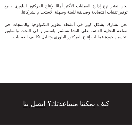
نحن نعتبر نهج إدارة العمليات الأكثر أمانًا لإنتاج الفركتوز البلوري ، مع
توفير تقنيات اقتصادية وصديقة للبيئة وسهلة الاستخدام لشركائنا.
نحن نشارك بشكل كبير في أنشطة تطوير التكنولوجيا والمنتجات في
صناعة التحلية القائمة على النشا نستثمر باستمرار في البحث والتطوير
لتحسين جودة عمليات إنتاج الفركتوز البلوري وتقليل تكاليف العمليات.
كيف يمكننا مساعدتك؟
اتصل بنا