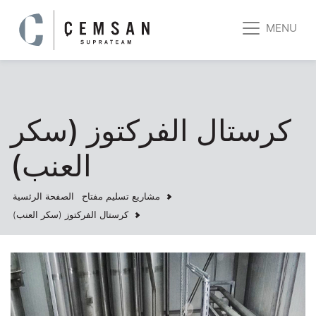
MENU
كرستال الفركتوز (سكر
العنب)
مشاريع تسليم مفتاح
الصفحة الرئسية
كرستال الفركتوز (سكر العنب)